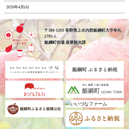
2026年4月(6)
〒389-1293 長野県上水内郡飯綱町大字牟礼
2795-1
飯綱町役場 産業観光課