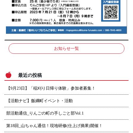
お知らせ一覧
最近の投稿
【9月23日】「稲刈り日帰り体験」参加者募集！
【活動ナビ】飯綱町イベント・活動
部活動通信_りんごの町の手しごと部Vol.1
第18回_山ちゃん通信！現地研修(仕上げ摘果)開催！