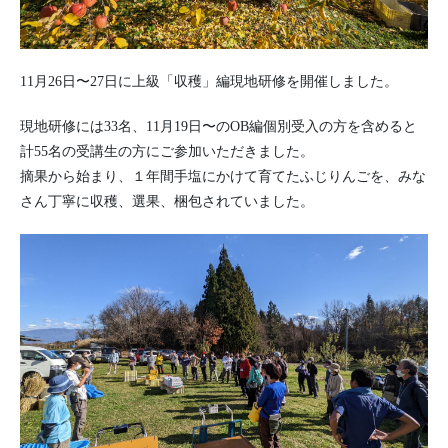
11月26日〜27日に上級「収穫」編現地研修を開催しました。
現地研修には33名、11月19日〜のOB編個別受入の方を含めると
計55名の受講生の方にご参加いただきました。
摘果から始まり、１年間手塩にかけて育てたふじりんごを、みな
さん丁寧に収穫、選果、梱包されていました。