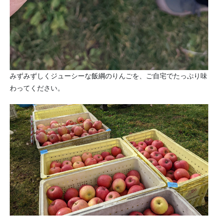
みずみずしくジューシーな飯綱のりんごを、ご自宅でたっぷり味
わってください。