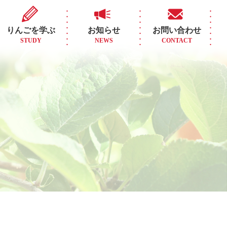
りんごを学ぶ
お知らせ
お問い合わせ
STUDY
NEWS
CONTACT