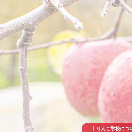
りんご学校につ