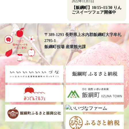
2022年11月1日
【飯綱町】10/15~11/30 りん
ごスイーツフェア開催中
〒389-1293 長野県上水内郡飯綱町大字牟礼
2795-1
飯綱町役場 産業観光課