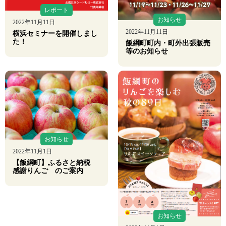
レポート
お知らせ
2022年11月11日
2022年11月11日
横浜セミナーを開催しまし
た！
飯綱町町内・町外出張販売
等のお知らせ
お知らせ
2022年11月1日
【飯綱町】ふるさと納税
感謝りんご のご案内
お知らせ