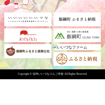
Copyright © 信州いいづなりんご学校 All Rights Reserved.