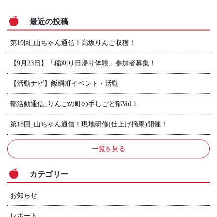
最近の投稿
第19回_山ちゃん通信！高坂りんご収穫！
【9月23日】「稲刈り日帰り体験」参加者募集！
【活動ナビ】飯綱町イベント・活動
部活動通信_りんごの町の手しごと部Vol.1
第18回_山ちゃん通信！現地研修(仕上げ摘果)開催！
一覧を見る
カテゴリー
お知らせ
レポート