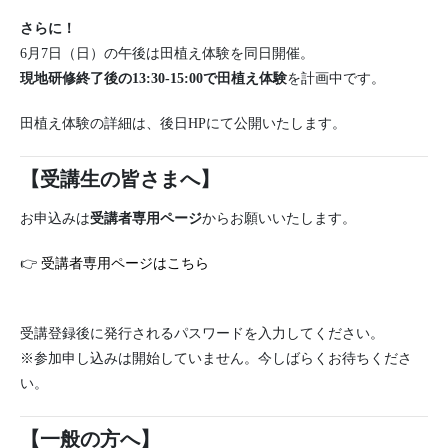
さらに！
6月7日（日）の午後は田植え体験を同日開催。
現地研修終了後の13:30-15:00で田植え体験
を計画中です。
田植え体験の詳細は、後日HPにて公開いたします。
【受講生の皆さまへ】
お申込みは
受講者専用ページ
からお願いいたします。
👉
受講者専用ページはこちら
受講登録後に発行されるパスワードを入力してください。
※参加申し込みは開始していません。今しばらくお待ちくださ
い。
【一般の方へ】