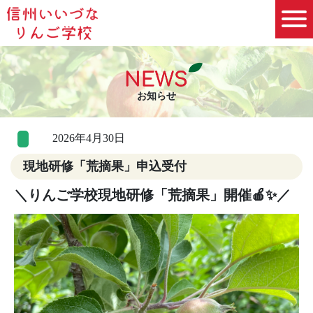
お知らせ
2026年4月30日
現地研修「荒摘果」申込受付
＼
りんご学校
現地研修「荒摘果」開催🍎✨／