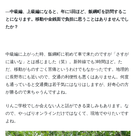
—中級編、上級編になると、年に5回ほど、飯綱町を訪問するこ
とになります。移動や金銭面で負担に思うことはありませんでし
たか？
中級編に上がった時、飯綱町に初めて車で来たのですが「さすが
に遠いな」とは感じました（笑）。新幹線でも3時間ほど。た
だ、移動がものすごく苦痛というわけでもなかったです。地理的
に長野市にも近いので、交通の利便性も悪くはありません。何度
も通っていると交通費は若干気にはなりはしますが、好奇心の方
が勝るので来ちゃうんですよね。
りんご学校でしか会えない人と話ができる楽しみもあります。な
ので、やっぱりオンラインだけではなくて、現地でやりたいです
よね。