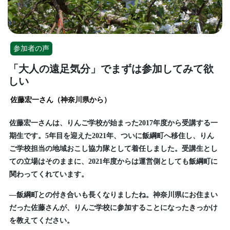
参加者の声
「大人の遠足気分」でまずは参加してみて欲
しい
佐藤宏一さん（神奈川県から）
佐藤宏一さんは、りんご学校が始まった2017年度から受講する一
期生です。5年目を迎えた2021年、ついに飯綱町へ移住し、りん
ご学校担当の地域おこし協力隊として着任しました。受講生とし
ての立場はそのままに、2021年度からは運営側としても飯綱町に
関わってくれています。
—飯綱町との付き合いも長くなりましたね。神奈川県にお住まい
だった佐藤さんが、りんご学校に参加することになったきっかけ
を教えてください。