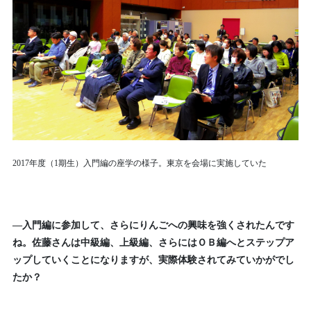
2017
年度（1期生）入門編の座学の様子。東京を会場に実施していた
—入門編に参加して、さらにりんごへの興味を強くされたんです
ね。佐藤さんは中級編、上級編、さらにはＯＢ編へとステップア
ップしていくことになりますが、実際体験されてみていかがでし
たか？