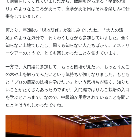
て講義をしてくれていましたから、飯綱町から来る「季節の便
り」のようなところがあって、座学がある日はそれを楽しみに仕
事をしていました。
何より、年2回の「現地研修」が楽しみでしたね。「大人の遠
足」のような気分で、わくわくしながら参加していました。全く
知らない土地でしたし、周りも知らない人たちばかり。ミステリ
ーツアーのようで、とても楽しかったことを覚えています。
一方で、入門編に参加して、もっと圃場が見たい、もっとりんご
の木や土を触ってみたいという気持ちが強くなりました。もとも
と「プロの農家の技術を学びたい」という気持ちが強く、知りた
いことがたくさんあったのですが、入門編ではりんご栽培の入口
を学ぶところまで。なので、中級編が用意されていることを聞い
たときはうれしかったですね。