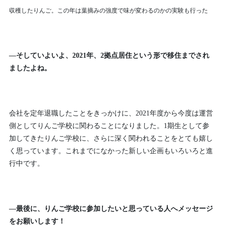
収穫したりんご。この年は葉摘みの強度で味が変わるのかの実験も行った
—そしていよいよ、2021年、2拠点居住という形で移住までされ
ましたよね。
会社を定年退職したことをきっかけに、2021年度から今度は運営
側としてりんご学校に関わることになりました。1期生として参
加してきたりんご学校に、さらに深く関われることをとても嬉し
く思っています。これまでになかった新しい企画もいろいろと進
行中です。
—最後に、りんご学校に参加したいと思っている人へメッセージ
をお願いします！