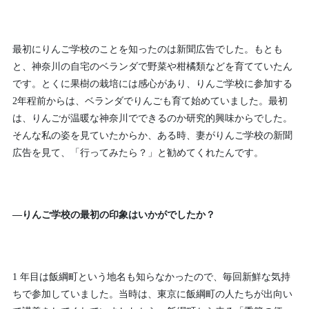
最初にりんご学校のことを知ったのは新聞広告でした。もとも
と、神奈川の自宅のベランダで野菜や柑橘類などを育てていたん
です。とくに果樹の栽培には感心があり、りんご学校に参加する
2年程前からは、ベランダでりんごも育て始めていました。最初
は、りんごが温暖な神奈川でできるのか研究的興味からでした。
そんな私の姿を見ていたからか、ある時、妻がりんご学校の新聞
広告を見て、「行ってみたら？」と勧めてくれたんです。
—りんご学校の最初の印象はいかがでしたか？
1 年目は飯綱町という地名も知らなかったので、毎回新鮮な気持
ちで参加していました。当時は、東京に飯綱町の人たちが出向い