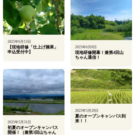
2025年6月13日
2025年6月8日
【現地研修「仕上げ摘果」
申込受付中】
現地研修開幕！兼第4回山
ちゃん通信！
2025年5月29日
夏のオープンキャンパス到
来！！
2025年5月31日
初夏のオープンキャンパス
開催！（兼第3回山ちゃん