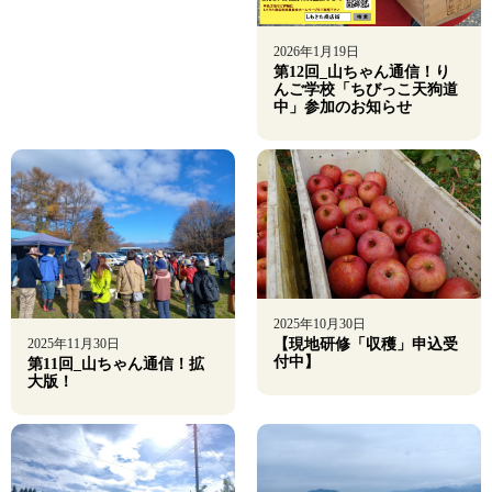
2026年1月19日
第12回_山ちゃん通信！り
んご学校「ちびっこ天狗道
中」参加のお知らせ
2025年10月30日
2025年11月30日
【現地研修「収穫」申込受
付中】
第11回_山ちゃん通信！拡
大版！