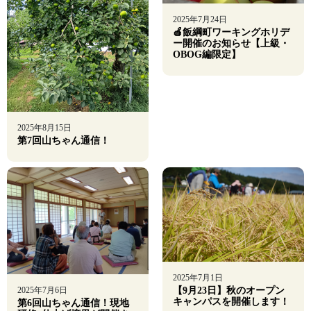
2025年7月24日
🍎飯綱町ワーキングホリデ
ー開催のお知らせ【上級・
OBOG編限定】
2025年8月15日
第7回山ちゃん通信！
2025年7月1日
2025年7月6日
【9月23日】秋のオープン
キャンパスを開催します！
第6回山ちゃん通信！現地