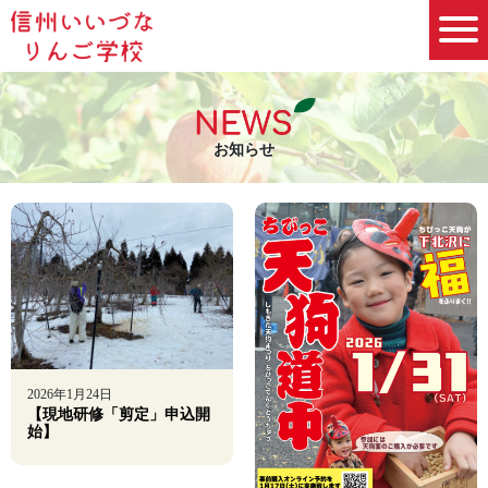
お知らせ
2026年1月24日
【現地研修「剪定」申込開
始】