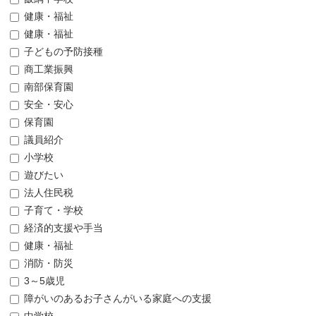
健康・福祉
健康・福祉
子どもの予防接種
商工業振興
南部保育園
安全・安心
保育園
議員紹介
小学校
遊びたい
法人住民税
子育て・学校
経済的支援や手当
健康・福祉
消防・防災
3～5歳児
障がいのあるお子さんがいる家庭への支援