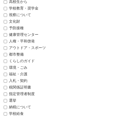
高校生から
学校教育・奨学金
視察について
文化財
予防接種
健康管理センター
人権・平和啓発
アウトドア・スポーツ
都市整備
くらしのガイド
環境・ごみ
福祉・介護
入札・契約
税関係証明書
指定管理者制度
選挙
納税について
学校給食