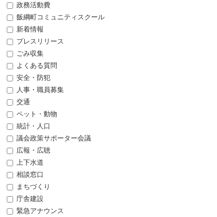
政務活動費
飯綱町コミュニティスクール
新着情報
プレスリリース
ごみ収集
よくある質問
安全・防犯
人事・職員募集
交通
ペット・動物
統計・人口
議会政策サポーター会議
広報・広聴
上下水道
相談窓口
まちづくり
庁舎建設
緊急アナウンス