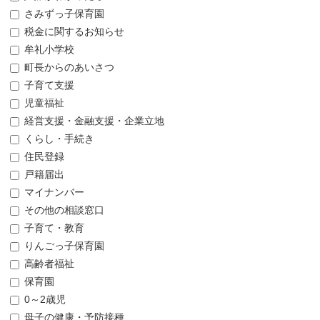
さみずっ子保育園
税金に関するお知らせ
牟礼小学校
町長からのあいさつ
子育て支援
児童福祉
経営支援・金融支援・企業立地
くらし・手続き
住民登録
戸籍届出
マイナンバー
その他の相談窓口
子育て・教育
りんごっ子保育園
高齢者福祉
保育園
0～2歳児
母子の健康・予防接種