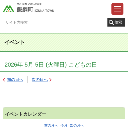
イベント
2026年
5月
5日
(火
曜日
)
こどもの日
前の日へ
次の日へ
イベントカレンダー
前の月へ
今月
次の月へ