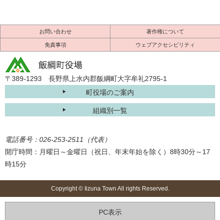
お問い合わせ
著作権について
免責事項
ウェブアクセシビリティ
〒389-1293 長野県上水内郡飯綱町大字牟礼2795-1
町役場のご案内
組織別一覧
電話番号：026-253-2511（代表）
開庁時間：月曜日～金曜日（祝日、年末年始を除く）8時30分～17
時15分
Copyright © Iizuna Town All rights Reserved.
PC表示