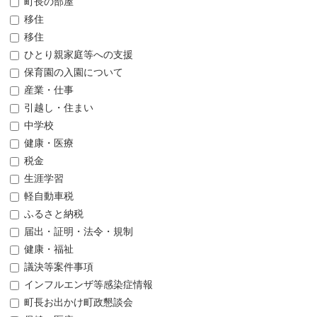
町長の部屋
移住
移住
ひとり親家庭等への支援
保育園の入園について
産業・仕事
引越し・住まい
中学校
健康・医療
税金
生涯学習
軽自動車税
ふるさと納税
届出・証明・法令・規制
健康・福祉
議決等案件事項
インフルエンザ等感染症情報
町長お出かけ町政懇談会