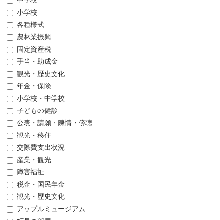
中学校
小学校
各種様式
農林業振興
固定資産税
手当・助成金
観光・歴史文化
年金・保険
小学校・中学校
子どもの健診
公表・請願・陳情・傍聴
観光・移住
交際費支出状況
産業・観光
障害福祉
税金・国民年金
観光・歴史文化
アップルミュージアム