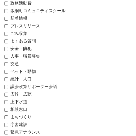
政務活動費
飯綱町コミュニティスクール
新着情報
プレスリリース
ごみ収集
よくある質問
安全・防犯
人事・職員募集
交通
ペット・動物
統計・人口
議会政策サポーター会議
広報・広聴
上下水道
相談窓口
まちづくり
庁舎建設
緊急アナウンス