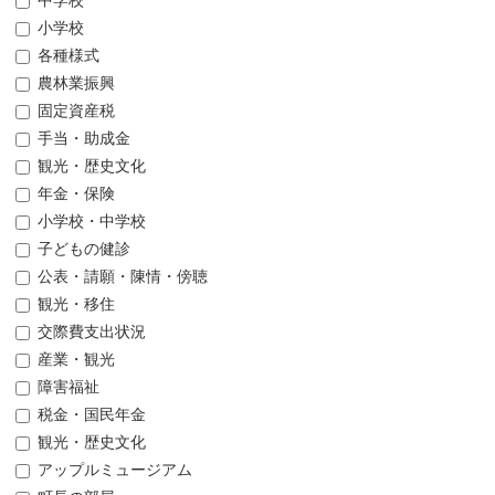
中学校
小学校
各種様式
農林業振興
固定資産税
手当・助成金
観光・歴史文化
年金・保険
小学校・中学校
子どもの健診
公表・請願・陳情・傍聴
観光・移住
交際費支出状況
産業・観光
障害福祉
税金・国民年金
観光・歴史文化
アップルミュージアム