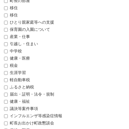
町長の部屋
移住
移住
ひとり親家庭等への支援
保育園の入園について
産業・仕事
引越し・住まい
中学校
健康・医療
税金
生涯学習
軽自動車税
ふるさと納税
届出・証明・法令・規制
健康・福祉
議決等案件事項
インフルエンザ等感染症情報
町長お出かけ町政懇談会