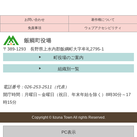
お問い合わせ
著作権について
免責事項
ウェブアクセシビリティ
〒389-1293 長野県上水内郡飯綱町大字牟礼2795-1
町役場のご案内
組織別一覧
電話番号：026-253-2511（代表）
開庁時間：月曜日～金曜日（祝日、年末年始を除く）8時30分～17
時15分
Copyright © Iizuna Town All rights Reserved.
PC表示