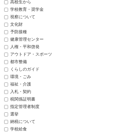
高校生から
学校教育・奨学金
視察について
文化財
予防接種
健康管理センター
人権・平和啓発
アウトドア・スポーツ
都市整備
くらしのガイド
環境・ごみ
福祉・介護
入札・契約
税関係証明書
指定管理者制度
選挙
納税について
学校給食