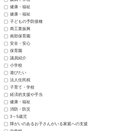
健康・福祉
健康・福祉
子どもの予防接種
商工業振興
南部保育園
安全・安心
保育園
議員紹介
小学校
遊びたい
法人住民税
子育て・学校
経済的支援や手当
健康・福祉
消防・防災
3～5歳児
障がいのあるお子さんがいる家庭への支援