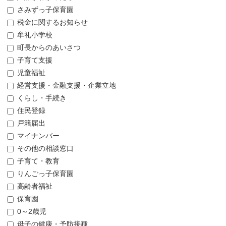
さみずっ子保育園
税金に関するお知らせ
牟礼小学校
町長からのあいさつ
子育て支援
児童福祉
経営支援・金融支援・企業立地
くらし・手続き
住民登録
戸籍届出
マイナンバー
その他の相談窓口
子育て・教育
りんごっ子保育園
高齢者福祉
保育園
0～2歳児
母子の健康・予防接種