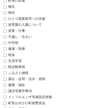
町長の部屋
移住
移住
ひとり親家庭等への支援
保育園の入園について
産業・仕事
引越し・住まい
中学校
健康・医療
税金
生涯学習
軽自動車税
ふるさと納税
届出・証明・法令・規制
健康・福祉
議決等案件事項
インフルエンザ等感染症情報
町長お出かけ町政懇談会