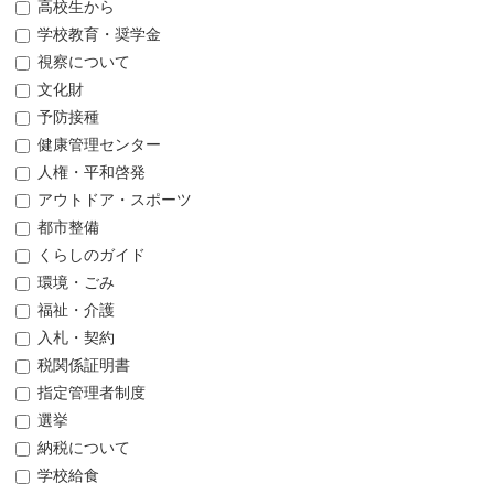
高校生から
学校教育・奨学金
視察について
文化財
予防接種
健康管理センター
人権・平和啓発
アウトドア・スポーツ
都市整備
くらしのガイド
環境・ごみ
福祉・介護
入札・契約
税関係証明書
指定管理者制度
選挙
納税について
学校給食