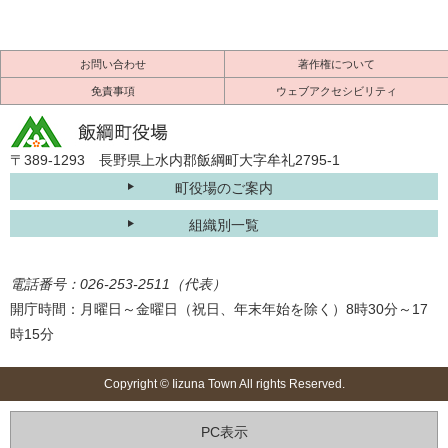
お問い合わせ
著作権について
免責事項
ウェブアクセシビリティ
〒389-1293 長野県上水内郡飯綱町大字牟礼2795-1
町役場のご案内
組織別一覧
電話番号：026-253-2511（代表）
開庁時間：月曜日～金曜日（祝日、年末年始を除く）8時30分～17
時15分
Copyright © Iizuna Town All rights Reserved.
PC表示