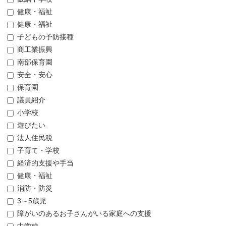
健康・福祉
健康・福祉
子どもの予防接種
商工業振興
南部保育園
安全・安心
保育園
議員紹介
小学校
遊びたい
法人住民税
子育て・学校
経済的支援や手当
健康・福祉
消防・防災
3～5歳児
障がいのあるお子さんがいる家庭への支援