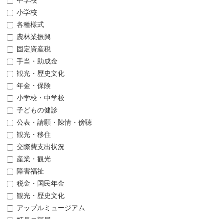
中学校
小学校
各種様式
農林業振興
固定資産税
手当・助成金
観光・歴史文化
年金・保険
小学校・中学校
子どもの健診
公表・請願・陳情・傍聴
観光・移住
交際費支出状況
産業・観光
障害福祉
税金・国民年金
観光・歴史文化
アップルミュージアム