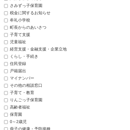
さみずっ子保育園
税金に関するお知らせ
牟礼小学校
町長からのあいさつ
子育て支援
児童福祉
経営支援・金融支援・企業立地
くらし・手続き
住民登録
戸籍届出
マイナンバー
その他の相談窓口
子育て・教育
りんごっ子保育園
高齢者福祉
保育園
0～2歳児
母子の健康・予防接種