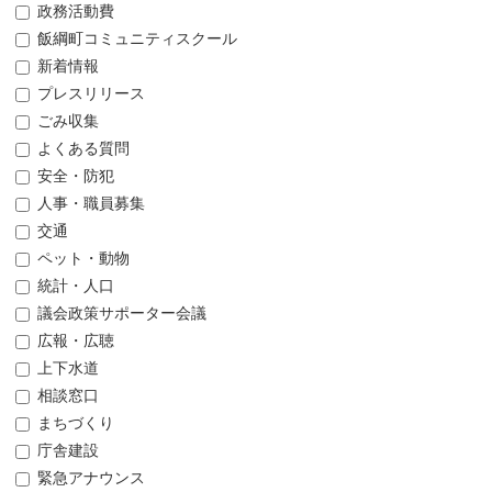
政務活動費
飯綱町コミュニティスクール
新着情報
プレスリリース
ごみ収集
よくある質問
安全・防犯
人事・職員募集
交通
ペット・動物
統計・人口
議会政策サポーター会議
広報・広聴
上下水道
相談窓口
まちづくり
庁舎建設
緊急アナウンス