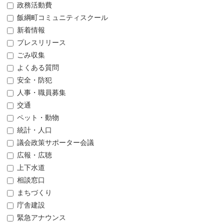
政務活動費
飯綱町コミュニティスクール
新着情報
プレスリリース
ごみ収集
よくある質問
安全・防犯
人事・職員募集
交通
ペット・動物
統計・人口
議会政策サポーター会議
広報・広聴
上下水道
相談窓口
まちづくり
庁舎建設
緊急アナウンス