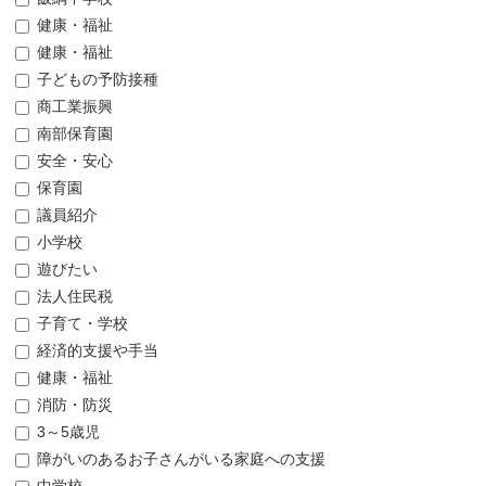
健康・福祉
健康・福祉
子どもの予防接種
商工業振興
南部保育園
安全・安心
保育園
議員紹介
小学校
遊びたい
法人住民税
子育て・学校
経済的支援や手当
健康・福祉
消防・防災
3～5歳児
障がいのあるお子さんがいる家庭への支援