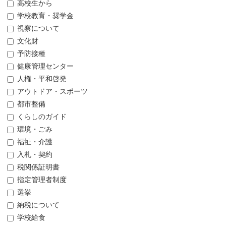
高校生から
学校教育・奨学金
視察について
文化財
予防接種
健康管理センター
人権・平和啓発
アウトドア・スポーツ
都市整備
くらしのガイド
環境・ごみ
福祉・介護
入札・契約
税関係証明書
指定管理者制度
選挙
納税について
学校給食