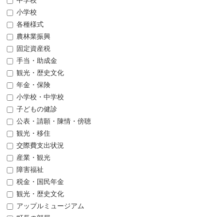
中学校
小学校
各種様式
農林業振興
固定資産税
手当・助成金
観光・歴史文化
年金・保険
小学校・中学校
子どもの健診
公表・請願・陳情・傍聴
観光・移住
交際費支出状況
産業・観光
障害福祉
税金・国民年金
観光・歴史文化
アップルミュージアム