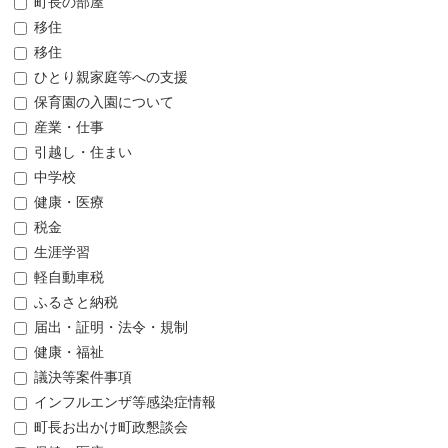
町長の部屋
移住
移住
ひとり親家庭等への支援
保育園の入園について
産業・仕事
引越し・住まい
中学校
健康・医療
税金
生涯学習
軽自動車税
ふるさと納税
届出・証明・法令・規制
健康・福祉
議決等案件事項
インフルエンザ等感染症情報
町長お出かけ町政懇談会