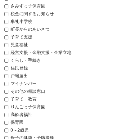
さみずっ子保育園
税金に関するお知らせ
牟礼小学校
町長からのあいさつ
子育て支援
児童福祉
経営支援・金融支援・企業立地
くらし・手続き
住民登録
戸籍届出
マイナンバー
その他の相談窓口
子育て・教育
りんごっ子保育園
高齢者福祉
保育園
0～2歳児
母子の健康・予防接種