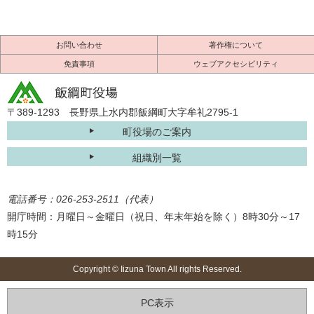
お問い合わせ
著作権について
免責事項
ウェブアクセシビリティ
〒389-1293 長野県上水内郡飯綱町大字牟礼2795-1
町役場のご案内
組織別一覧
電話番号：026-253-2511（代表）
開庁時間：月曜日～金曜日（祝日、年末年始を除く）8時30分～17
時15分
Copyright © Iizuna Town All rights Reserved.
PC表示