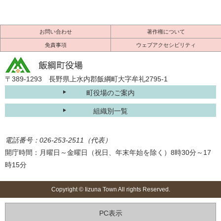
お問い合わせ
著作権について
免責事項
ウェブアクセシビリティ
〒389-1293 長野県上水内郡飯綱町大字牟礼2795-1
町役場のご案内
組織別一覧
電話番号：026-253-2511（代表）
開庁時間：月曜日～金曜日（祝日、年末年始を除く）8時30分～17
時15分
Copyright © Iizuna Town All rights Reserved.
PC表示