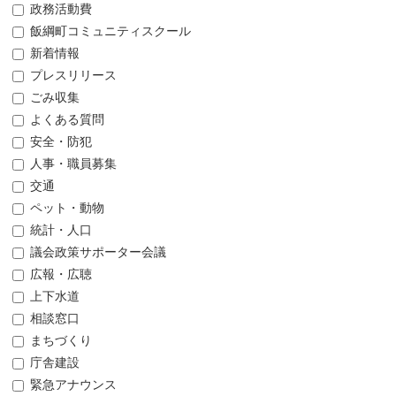
政務活動費
飯綱町コミュニティスクール
新着情報
プレスリリース
ごみ収集
よくある質問
安全・防犯
人事・職員募集
交通
ペット・動物
統計・人口
議会政策サポーター会議
広報・広聴
上下水道
相談窓口
まちづくり
庁舎建設
緊急アナウンス