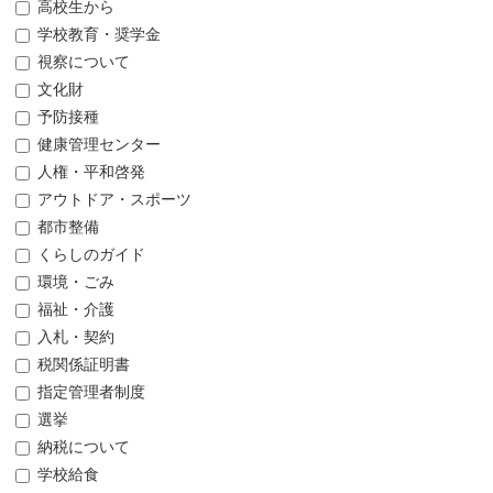
高校生から
学校教育・奨学金
視察について
文化財
予防接種
健康管理センター
人権・平和啓発
アウトドア・スポーツ
都市整備
くらしのガイド
環境・ごみ
福祉・介護
入札・契約
税関係証明書
指定管理者制度
選挙
納税について
学校給食