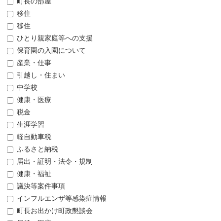
町長の部屋
移住
移住
ひとり親家庭等への支援
保育園の入園について
産業・仕事
引越し・住まい
中学校
健康・医療
税金
生涯学習
軽自動車税
ふるさと納税
届出・証明・法令・規制
健康・福祉
議決等案件事項
インフルエンザ等感染症情報
町長お出かけ町政懇談会