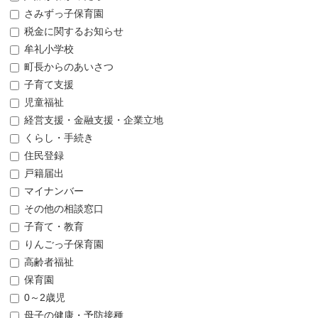
さみずっ子保育園
税金に関するお知らせ
牟礼小学校
町長からのあいさつ
子育て支援
児童福祉
経営支援・金融支援・企業立地
くらし・手続き
住民登録
戸籍届出
マイナンバー
その他の相談窓口
子育て・教育
りんごっ子保育園
高齢者福祉
保育園
0～2歳児
母子の健康・予防接種