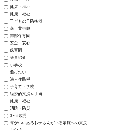
健康・福祉
健康・福祉
子どもの予防接種
商工業振興
南部保育園
安全・安心
保育園
議員紹介
小学校
遊びたい
法人住民税
子育て・学校
経済的支援や手当
健康・福祉
消防・防災
3～5歳児
障がいのあるお子さんがいる家庭への支援