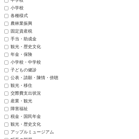
中学校
小学校
各種様式
農林業振興
固定資産税
手当・助成金
観光・歴史文化
年金・保険
小学校・中学校
子どもの健診
公表・請願・陳情・傍聴
観光・移住
交際費支出状況
産業・観光
障害福祉
税金・国民年金
観光・歴史文化
アップルミュージアム