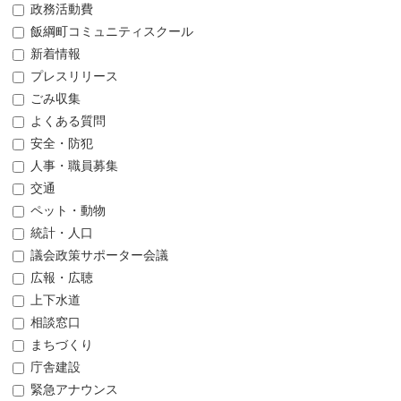
政務活動費
飯綱町コミュニティスクール
新着情報
プレスリリース
ごみ収集
よくある質問
安全・防犯
人事・職員募集
交通
ペット・動物
統計・人口
議会政策サポーター会議
広報・広聴
上下水道
相談窓口
まちづくり
庁舎建設
緊急アナウンス