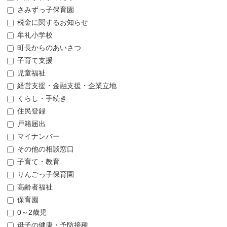
さみずっ子保育園
税金に関するお知らせ
牟礼小学校
町長からのあいさつ
子育て支援
児童福祉
経営支援・金融支援・企業立地
くらし・手続き
住民登録
戸籍届出
マイナンバー
その他の相談窓口
子育て・教育
りんごっ子保育園
高齢者福祉
保育園
0～2歳児
母子の健康・予防接種