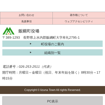
お問い合わせ
著作権について
免責事項
ウェブアクセシビリティ
〒389-1293 長野県上水内郡飯綱町大字牟礼2795-1
町役場のご案内
組織別一覧
電話番号：026-253-2511（代表）
開庁時間：月曜日～金曜日（祝日、年末年始を除く）8時30分～17
時15分
Copyright © Iizuna Town All rights Reserved.
PC表示