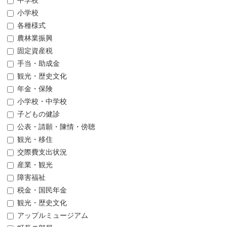
中学校
小学校
各種様式
農林業振興
固定資産税
手当・助成金
観光・歴史文化
年金・保険
小学校・中学校
子どもの健診
公表・請願・陳情・傍聴
観光・移住
交際費支出状況
産業・観光
障害福祉
税金・国民年金
観光・歴史文化
アップルミュージアム