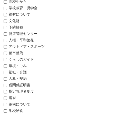
高校生から
学校教育・奨学金
視察について
文化財
予防接種
健康管理センター
人権・平和啓発
アウトドア・スポーツ
都市整備
くらしのガイド
環境・ごみ
福祉・介護
入札・契約
税関係証明書
指定管理者制度
選挙
納税について
学校給食