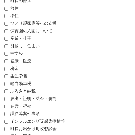
町長の部屋
移住
移住
ひとり親家庭等への支援
保育園の入園について
産業・仕事
引越し・住まい
中学校
健康・医療
税金
生涯学習
軽自動車税
ふるさと納税
届出・証明・法令・規制
健康・福祉
議決等案件事項
インフルエンザ等感染症情報
町長お出かけ町政懇談会