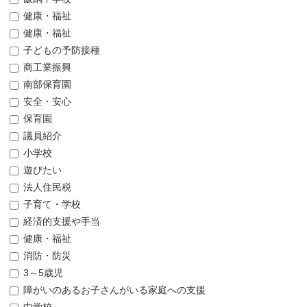
健康・福祉
健康・福祉
子どもの予防接種
商工業振興
南部保育園
安全・安心
保育園
議員紹介
小学校
遊びたい
法人住民税
子育て・学校
経済的支援や手当
健康・福祉
消防・防災
3～5歳児
障がいのあるお子さんがいる家庭への支援