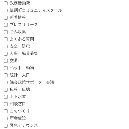
政務活動費
飯綱町コミュニティスクール
新着情報
プレスリリース
ごみ収集
よくある質問
安全・防犯
人事・職員募集
交通
ペット・動物
統計・人口
議会政策サポーター会議
広報・広聴
上下水道
相談窓口
まちづくり
庁舎建設
緊急アナウンス