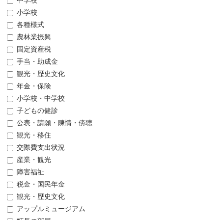
中学校
小学校
各種様式
農林業振興
固定資産税
手当・助成金
観光・歴史文化
年金・保険
小学校・中学校
子どもの健診
公表・請願・陳情・傍聴
観光・移住
交際費支出状況
産業・観光
障害福祉
税金・国民年金
観光・歴史文化
アップルミュージアム