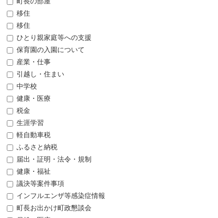
町長の部屋
移住
移住
ひとり親家庭等への支援
保育園の入園について
産業・仕事
引越し・住まい
中学校
健康・医療
税金
生涯学習
軽自動車税
ふるさと納税
届出・証明・法令・規制
健康・福祉
議決等案件事項
インフルエンザ等感染症情報
町長お出かけ町政懇談会