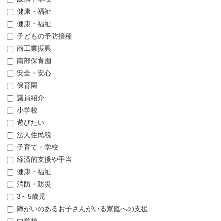
健康・福祉
健康・福祉
子どもの予防接種
商工業振興
南部保育園
安全・安心
保育園
議員紹介
小学校
遊びたい
法人住民税
子育て・学校
経済的支援や手当
健康・福祉
消防・防災
3～5歳児
障がいのあるお子さんがいる家庭への支援