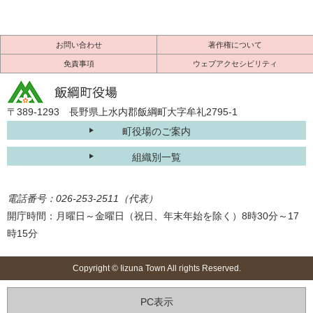
お問い合わせ
著作権について
免責事項
ウェブアクセシビリティ
〒389-1293 長野県上水内郡飯綱町大字牟礼2795-1
町役場のご案内
組織別一覧
電話番号：026-253-2511（代表）
開庁時間：月曜日～金曜日（祝日、年末年始を除く）8時30分～17
時15分
Copyright © Iizuna Town All rights Reserved.
PC表示