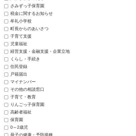
さみずっ子保育園
税金に関するお知らせ
牟礼小学校
町長からのあいさつ
子育て支援
児童福祉
経営支援・金融支援・企業立地
くらし・手続き
住民登録
戸籍届出
マイナンバー
その他の相談窓口
子育て・教育
りんごっ子保育園
高齢者福祉
保育園
0～2歳児
母子の健康・予防接種