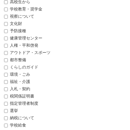
高校生から
学校教育・奨学金
視察について
文化財
予防接種
健康管理センター
人権・平和啓発
アウトドア・スポーツ
都市整備
くらしのガイド
環境・ごみ
福祉・介護
入札・契約
税関係証明書
指定管理者制度
選挙
納税について
学校給食