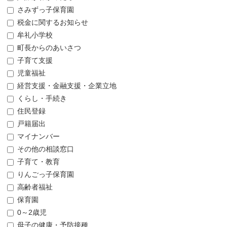
さみずっ子保育園
税金に関するお知らせ
牟礼小学校
町長からのあいさつ
子育て支援
児童福祉
経営支援・金融支援・企業立地
くらし・手続き
住民登録
戸籍届出
マイナンバー
その他の相談窓口
子育て・教育
りんごっ子保育園
高齢者福祉
保育園
0～2歳児
母子の健康・予防接種