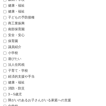
健康・福祉
健康・福祉
子どもの予防接種
商工業振興
南部保育園
安全・安心
保育園
議員紹介
小学校
遊びたい
法人住民税
子育て・学校
経済的支援や手当
健康・福祉
消防・防災
3～5歳児
障がいのあるお子さんがいる家庭への支援