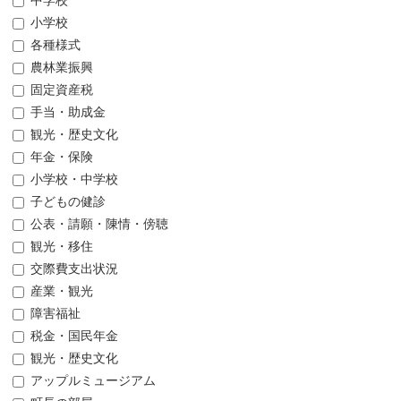
中学校
小学校
各種様式
農林業振興
固定資産税
手当・助成金
観光・歴史文化
年金・保険
小学校・中学校
子どもの健診
公表・請願・陳情・傍聴
観光・移住
交際費支出状況
産業・観光
障害福祉
税金・国民年金
観光・歴史文化
アップルミュージアム