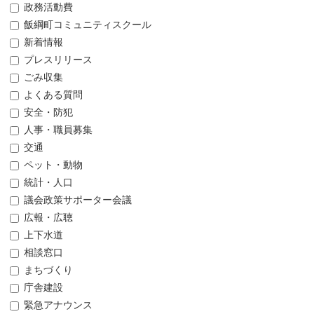
政務活動費
飯綱町コミュニティスクール
新着情報
プレスリリース
ごみ収集
よくある質問
安全・防犯
人事・職員募集
交通
ペット・動物
統計・人口
議会政策サポーター会議
広報・広聴
上下水道
相談窓口
まちづくり
庁舎建設
緊急アナウンス