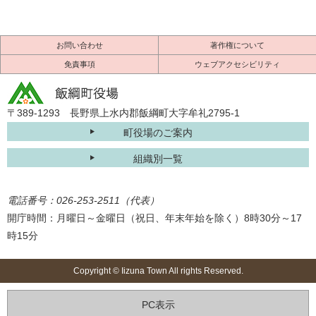
お問い合わせ
著作権について
免責事項
ウェブアクセシビリティ
〒389-1293 長野県上水内郡飯綱町大字牟礼2795-1
町役場のご案内
組織別一覧
電話番号：026-253-2511（代表）
開庁時間：月曜日～金曜日（祝日、年末年始を除く）8時30分～17
時15分
Copyright © Iizuna Town All rights Reserved.
PC表示