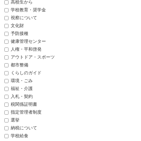
高校生から
学校教育・奨学金
視察について
文化財
予防接種
健康管理センター
人権・平和啓発
アウトドア・スポーツ
都市整備
くらしのガイド
環境・ごみ
福祉・介護
入札・契約
税関係証明書
指定管理者制度
選挙
納税について
学校給食