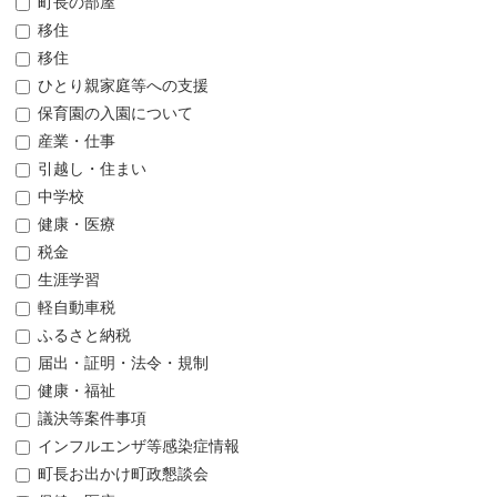
町長の部屋
移住
移住
ひとり親家庭等への支援
保育園の入園について
産業・仕事
引越し・住まい
中学校
健康・医療
税金
生涯学習
軽自動車税
ふるさと納税
届出・証明・法令・規制
健康・福祉
議決等案件事項
インフルエンザ等感染症情報
町長お出かけ町政懇談会