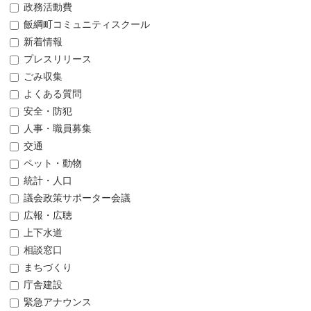
政務活動費
飯綱町コミュニティスクール
新着情報
プレスリリース
ごみ収集
よくある質問
安全・防犯
人事・職員募集
交通
ペット・動物
統計・人口
議会政策サポーター会議
広報・広聴
上下水道
相談窓口
まちづくり
庁舎建設
緊急アナウンス