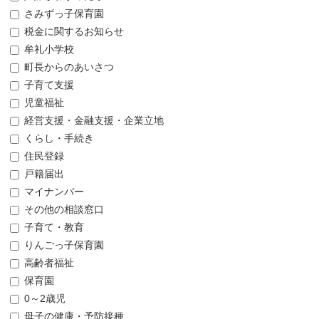
さみずっ子保育園
税金に関するお知らせ
牟礼小学校
町長からのあいさつ
子育て支援
児童福祉
経営支援・金融支援・企業立地
くらし・手続き
住民登録
戸籍届出
マイナンバー
その他の相談窓口
子育て・教育
りんごっ子保育園
高齢者福祉
保育園
0～2歳児
母子の健康・予防接種