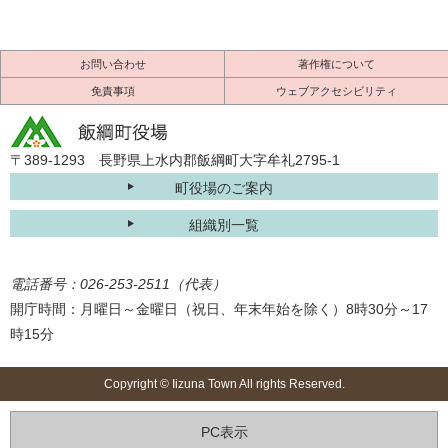
お問い合わせ
著作権について
免責事項
ウェブアクセシビリティ
〒389-1293 長野県上水内郡飯綱町大字牟礼2795-1
町役場のご案内
組織別一覧
電話番号：026-253-2511（代表）
開庁時間：月曜日～金曜日（祝日、年末年始を除く）8時30分～17
時15分
Copyright © Iizuna Town All rights Reserved.
PC表示