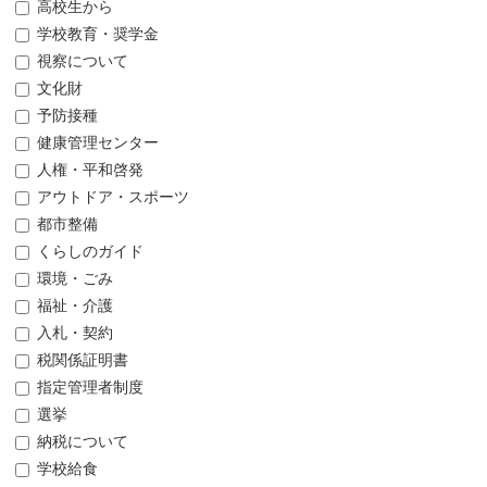
高校生から
学校教育・奨学金
視察について
文化財
予防接種
健康管理センター
人権・平和啓発
アウトドア・スポーツ
都市整備
くらしのガイド
環境・ごみ
福祉・介護
入札・契約
税関係証明書
指定管理者制度
選挙
納税について
学校給食