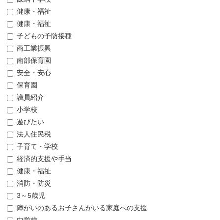
健康・福祉
健康・福祉
子どもの予防接種
商工業振興
南部保育園
安全・安心
保育園
議員紹介
小学校
遊びたい
法人住民税
子育て・学校
経済的支援や手当
健康・福祉
消防・防災
3～5歳児
障がいのあるお子さんがいる家庭への支援