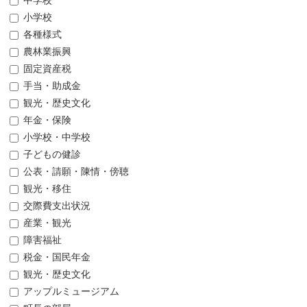
中学校
小学校
各種様式
農林業振興
固定資産税
手当・助成金
観光・歴史文化
年金・保険
小学校・中学校
子どもの健診
公表・請願・陳情・傍聴
観光・移住
交際費支出状況
産業・観光
障害福祉
税金・国民年金
観光・歴史文化
アップルミュージアム