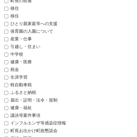
町長の部屋
移住
移住
ひとり親家庭等への支援
保育園の入園について
産業・仕事
引越し・住まい
中学校
健康・医療
税金
生涯学習
軽自動車税
ふるさと納税
届出・証明・法令・規制
健康・福祉
議決等案件事項
インフルエンザ等感染症情報
町長お出かけ町政懇談会