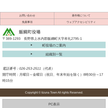
お問い合わせ
著作権について
免責事項
ウェブアクセシビリティ
〒389-1293 長野県上水内郡飯綱町大字牟礼2795-1
町役場のご案内
組織別一覧
電話番号：026-253-2511（代表）
開庁時間：月曜日～金曜日（祝日、年末年始を除く）8時30分～17
時15分
Copyright © Iizuna Town All rights Reserved.
PC表示