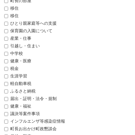
町長の部屋
移住
移住
ひとり親家庭等への支援
保育園の入園について
産業・仕事
引越し・住まい
中学校
健康・医療
税金
生涯学習
軽自動車税
ふるさと納税
届出・証明・法令・規制
健康・福祉
議決等案件事項
インフルエンザ等感染症情報
町長お出かけ町政懇談会