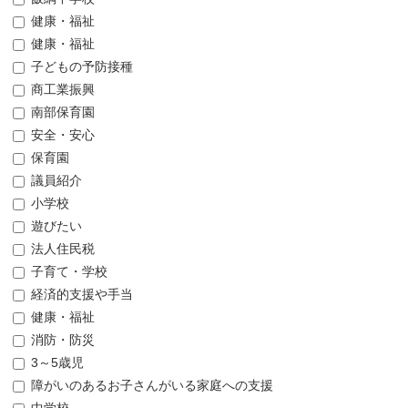
健康・福祉
健康・福祉
子どもの予防接種
商工業振興
南部保育園
安全・安心
保育園
議員紹介
小学校
遊びたい
法人住民税
子育て・学校
経済的支援や手当
健康・福祉
消防・防災
3～5歳児
障がいのあるお子さんがいる家庭への支援