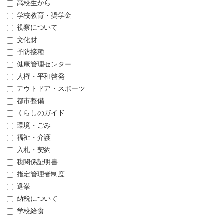
高校生から
学校教育・奨学金
視察について
文化財
予防接種
健康管理センター
人権・平和啓発
アウトドア・スポーツ
都市整備
くらしのガイド
環境・ごみ
福祉・介護
入札・契約
税関係証明書
指定管理者制度
選挙
納税について
学校給食