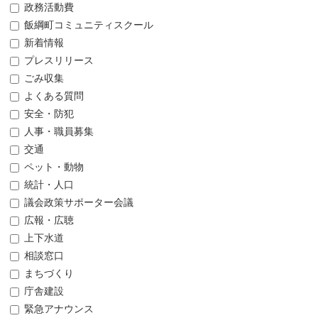
政務活動費
飯綱町コミュニティスクール
新着情報
プレスリリース
ごみ収集
よくある質問
安全・防犯
人事・職員募集
交通
ペット・動物
統計・人口
議会政策サポーター会議
広報・広聴
上下水道
相談窓口
まちづくり
庁舎建設
緊急アナウンス