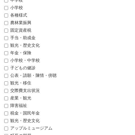
中学校
小学校
各種様式
農林業振興
固定資産税
手当・助成金
観光・歴史文化
年金・保険
小学校・中学校
子どもの健診
公表・請願・陳情・傍聴
観光・移住
交際費支出状況
産業・観光
障害福祉
税金・国民年金
観光・歴史文化
アップルミュージアム