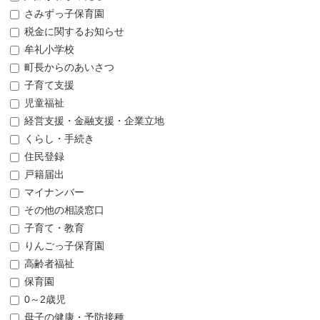
さみずっ子保育園
税金に関するお知らせ
牟礼小学校
町長からのあいさつ
子育て支援
児童福祉
経営支援・金融支援・企業立地
くらし・手続き
住民登録
戸籍届出
マイナンバー
その他の相談窓口
子育て・教育
りんごっ子保育園
高齢者福祉
保育園
0～2歳児
母子の健康・予防接種