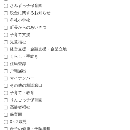
さみずっ子保育園
税金に関するお知らせ
牟礼小学校
町長からのあいさつ
子育て支援
児童福祉
経営支援・金融支援・企業立地
くらし・手続き
住民登録
戸籍届出
マイナンバー
その他の相談窓口
子育て・教育
りんごっ子保育園
高齢者福祉
保育園
0～2歳児
母子の健康・予防接種