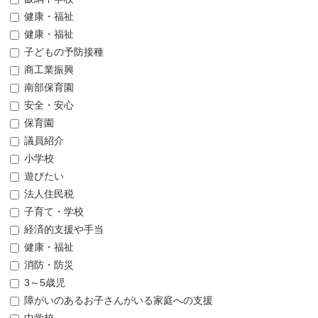
健康・福祉
健康・福祉
子どもの予防接種
商工業振興
南部保育園
安全・安心
保育園
議員紹介
小学校
遊びたい
法人住民税
子育て・学校
経済的支援や手当
健康・福祉
消防・防災
3～5歳児
障がいのあるお子さんがいる家庭への支援