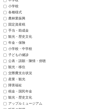
中学校
小学校
各種様式
農林業振興
固定資産税
手当・助成金
観光・歴史文化
年金・保険
小学校・中学校
子どもの健診
公表・請願・陳情・傍聴
観光・移住
交際費支出状況
産業・観光
障害福祉
税金・国民年金
観光・歴史文化
アップルミュージアム