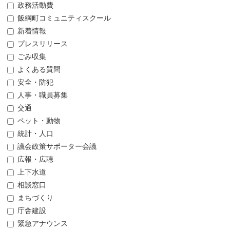
政務活動費
飯綱町コミュニティスクール
新着情報
プレスリリース
ごみ収集
よくある質問
安全・防犯
人事・職員募集
交通
ペット・動物
統計・人口
議会政策サポーター会議
広報・広聴
上下水道
相談窓口
まちづくり
庁舎建設
緊急アナウンス