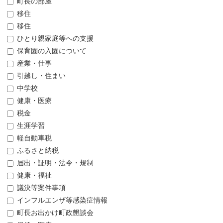
町長の部屋
移住
移住
ひとり親家庭等への支援
保育園の入園について
産業・仕事
引越し・住まい
中学校
健康・医療
税金
生涯学習
軽自動車税
ふるさと納税
届出・証明・法令・規制
健康・福祉
議決等案件事項
インフルエンザ等感染症情報
町長お出かけ町政懇談会