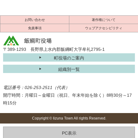
お問い合わせ
著作権について
免責事項
ウェブアクセシビリティ
〒389-1293 長野県上水内郡飯綱町大字牟礼2795-1
町役場のご案内
組織別一覧
電話番号：026-253-2511（代表）
開庁時間：月曜日～金曜日（祝日、年末年始を除く）8時30分～17
時15分
Copyright © Iizuna Town All rights Reserved.
PC表示