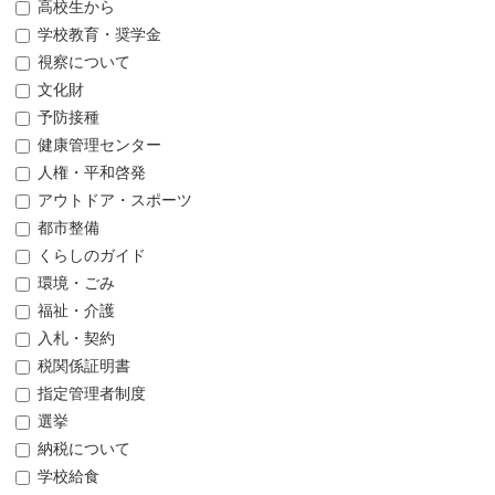
高校生から
学校教育・奨学金
視察について
文化財
予防接種
健康管理センター
人権・平和啓発
アウトドア・スポーツ
都市整備
くらしのガイド
環境・ごみ
福祉・介護
入札・契約
税関係証明書
指定管理者制度
選挙
納税について
学校給食