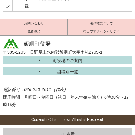
ン
電
お問い合わせ
著作権について
免責事項
ウェブアクセシビリティ
〒389-1293 長野県上水内郡飯綱町大字牟礼2795-1
町役場のご案内
組織別一覧
電話番号：026-253-2511（代表）
開庁時間：月曜日～金曜日（祝日、年末年始を除く）8時30分～17
時15分
Copyright © Iizuna Town All rights Reserved.
PC表示