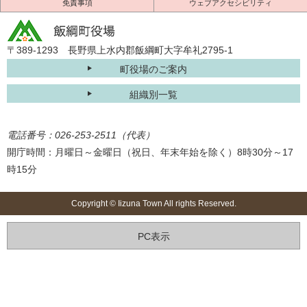
免責事項
ウェブアクセシビリティ
〒389-1293 長野県上水内郡飯綱町大字牟礼2795-1
町役場のご案内
組織別一覧
電話番号：026-253-2511（代表）
開庁時間：月曜日～金曜日（祝日、年末年始を除く）8時30分～17
時15分
Copyright © Iizuna Town All rights Reserved.
PC表示