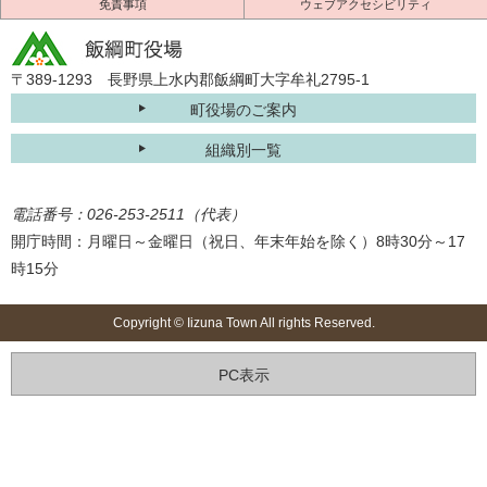
免責事項
ウェブアクセシビリティ
〒389-1293 長野県上水内郡飯綱町大字牟礼2795-1
町役場のご案内
組織別一覧
電話番号：026-253-2511（代表）
開庁時間：月曜日～金曜日（祝日、年末年始を除く）8時30分～17
時15分
Copyright © Iizuna Town All rights Reserved.
PC表示