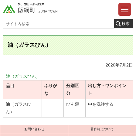
油（ガラスびん）
2020年7月2日
油（ガラスびん）
品目
ふりが
分別区
出し方・ワンポイン
な
分
ト
油（ガラスび
びん類
中を洗浄する
ん）
お問い合わせ
著作権について