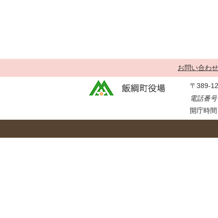
金
住まい・土地
人権・平和啓発
環境・ゴミ
学校給食
上下水道
児童クラブ
交通・道路
飯綱町コミュニ
お問い合わ
安全・防犯
ティスクール
〒389-
ペット・動物
電話番号：
相談窓口
開庁時間