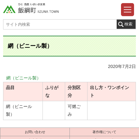
網（ビニール製）
2020年7月2日
網（ビニール製）
品目
ふりが
分別区
出し方・ワンポイン
な
分
ト
網（ビニール
可燃ご
製）
み
お問い合わせ
著作権について