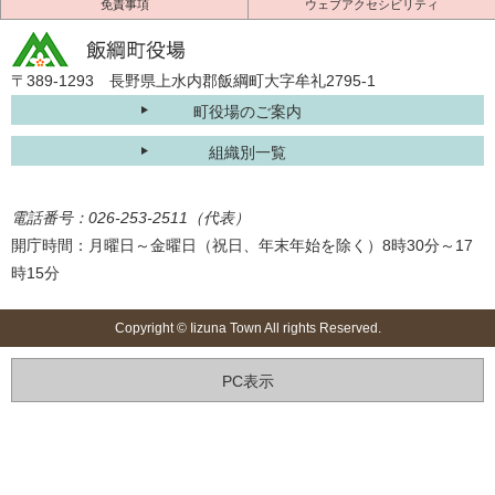
免責事項
ウェブアクセシビリティ
〒389-1293 長野県上水内郡飯綱町大字牟礼2795-1
町役場のご案内
組織別一覧
電話番号：026-253-2511（代表）
開庁時間：月曜日～金曜日（祝日、年末年始を除く）8時30分～17
時15分
Copyright © Iizuna Town All rights Reserved.
PC表示