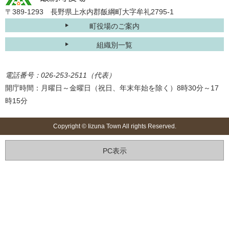
〒389-1293 長野県上水内郡飯綱町大字牟礼2795-1
町役場のご案内
組織別一覧
電話番号：026-253-2511（代表）
開庁時間：月曜日～金曜日（祝日、年末年始を除く）8時30分～17
時15分
Copyright © Iizuna Town All rights Reserved.
PC表示