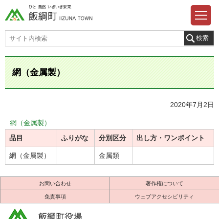
網（金属製）
2020年7月2日
網（金属製）
品目
ふりがな
分別区分
出し方・ワンポイント
網（金属製）
金属類
お問い合わせ
著作権について
免責事項
ウェブアクセシビリティ