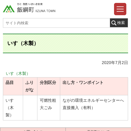
いす（木製）
2020年7月2日
いす（木製）
品目
ふり
分別区分
出し方・ワンポイント
がな
いす
可燃性粗
ながの環境エネルギーセンターへ
（木
大ごみ
直接搬入（有料）
製）