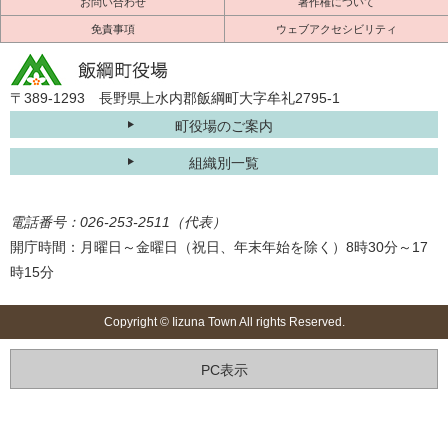
お問い合わせ
著作権について
免責事項
ウェブアクセシビリティ
〒389-1293 長野県上水内郡飯綱町大字牟礼2795-1
町役場のご案内
組織別一覧
電話番号：026-253-2511（代表）
開庁時間：月曜日～金曜日（祝日、年末年始を除く）8時30分～17
時15分
Copyright © Iizuna Town All rights Reserved.
PC表示