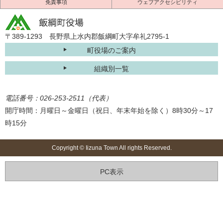
免責事項
ウェブアクセシビリティ
〒389-1293 長野県上水内郡飯綱町大字牟礼2795-1
町役場のご案内
組織別一覧
電話番号：026-253-2511（代表）
開庁時間：月曜日～金曜日（祝日、年末年始を除く）8時30分～17
時15分
Copyright © Iizuna Town All rights Reserved.
PC表示