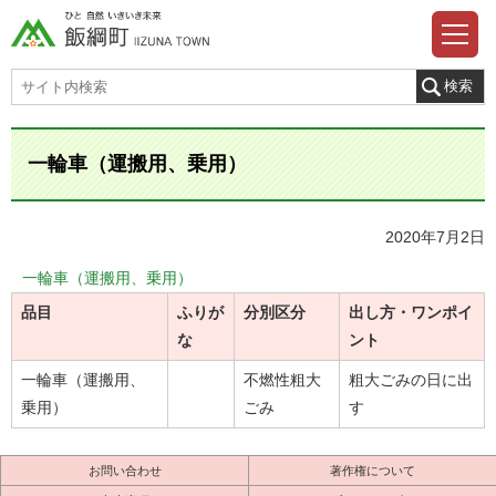
一輪車（運搬用、乗用）
2020年7月2日
一輪車（運搬用、乗用）
品目
ふりが
分別区分
出し方・ワンポイ
な
ント
一輪車（運搬用、
不燃性粗大
粗大ごみの日に出
乗用）
ごみ
す
お問い合わせ
著作権について