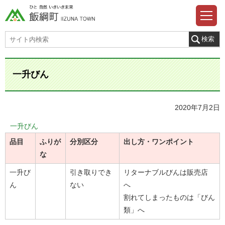
一升びん
2020年7月2日
一升びん
品目
ふりが
分別区分
出し方・ワンポイント
な
一升び
引き取りでき
リターナブルびんは販売店
ん
ない
へ
割れてしまったものは「びん
類」へ