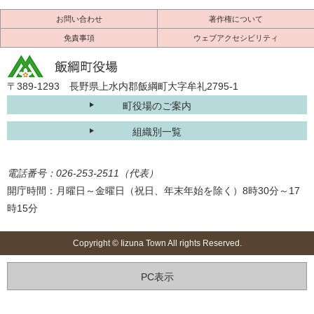
お問い合わせ
著作権について
免責事項
ウェブアクセシビリティ
〒389-1293 長野県上水内郡飯綱町大字牟礼2795-1
町役場のご案内
組織別一覧
電話番号：026-253-2511（代表）
開庁時間：月曜日～金曜日（祝日、年末年始を除く）8時30分～17
時15分
Copyright © Iizuna Town All rights Reserved.
PC表示