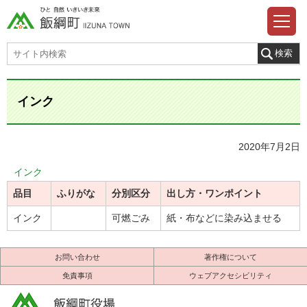
インク
2020年7月2日
インク
品目
ふりがな
分別区分
出し方・ワンポイント
インク
可燃ごみ
紙・布などに染み込ませる
お問い合わせ
著作権について
免責事項
ウェブアクセシビリティ