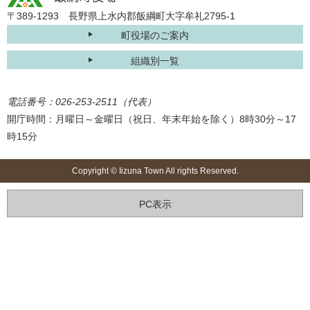
〒389-1293 長野県上水内郡飯綱町大字牟礼2795-1
町役場のご案内
組織別一覧
電話番号：026-253-2511（代表）
開庁時間：月曜日～金曜日（祝日、年末年始を除く）8時30分～17
時15分
Copyright © Iizuna Town All rights Reserved.
PC表示