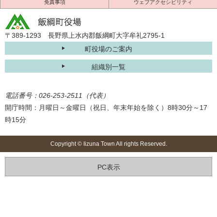
免責事項
ウェブアクセシビリティ
〒389-1293 長野県上水内郡飯綱町大字牟礼2795-1
町役場のご案内
組織別一覧
電話番号：026-253-2511（代表）
開庁時間：月曜日～金曜日（祝日、年末年始を除く）8時30分～17
時15分
Copyright © Iizuna Town All rights Reserved.
PC表示