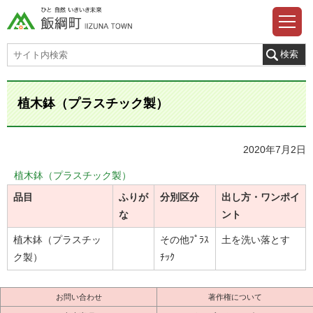
植木鉢（プラスチック製）
2020年7月2日
植木鉢（プラスチック製）
品目
ふりが
分別区分
出し方・ワンポイ
な
ント
植木鉢（プラスチッ
その他ﾌﾟﾗｽ
土を洗い落とす
ク製）
ﾁｯｸ
お問い合わせ
著作権について