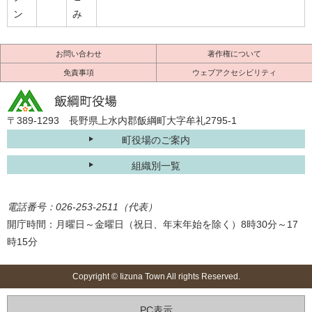
ン
み
お問い合わせ
著作権について
免責事項
ウェブアクセシビリティ
〒389-1293 長野県上水内郡飯綱町大字牟礼2795-1
町役場のご案内
組織別一覧
電話番号：026-253-2511（代表）
開庁時間：月曜日～金曜日（祝日、年末年始を除く）8時30分～17
時15分
Copyright © Iizuna Town All rights Reserved.
PC表示