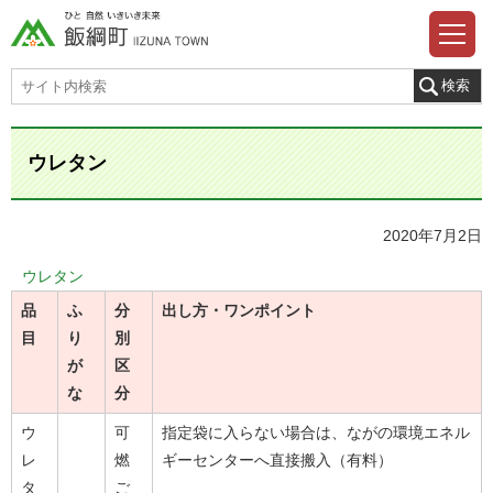
ウレタン
2020年7月2日
ウレタン
品
ふ
分
出し方・ワンポイント
目
り
別
が
区
な
分
ウ
可
指定袋に入らない場合は、ながの環境エネル
レ
燃
ギーセンターへ直接搬入（有料）
タ
ご