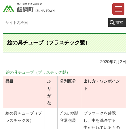
絵の具チューブ（プラスチック製）
2020年7月2日
絵の具チューブ（プラスチック製）
品目
ふ
分別区分
出し方・ワンポイン
り
ト
が
な
絵の具チューブ（プ
ﾌﾟﾗｽﾁｯｸ製
プラマークを確認
ラスチック製）
容器包装
し、中を洗浄する
中が汚れているもの