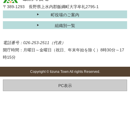
〒389-1293 長野県上水内郡飯綱町大字牟礼2795-1
町役場のご案内
組織別一覧
電話番号：026-253-2511（代表）
開庁時間：月曜日～金曜日（祝日、年末年始を除く）8時30分～17
時15分
Copyright © Iizuna Town All rights Reserved.
PC表示