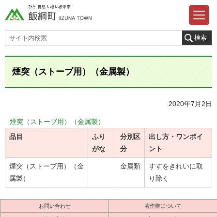
煙突（ストーブ用）（金属製）
2020年7月2日
煙突（ストーブ用）（金属製）
品目
ふり
分別区
出し方・ワンポイ
がな
分
ント
煙突（ストーブ用）（金
金属類
すすをきれいに取
属製）
り除く
お問い合わせ
著作権について