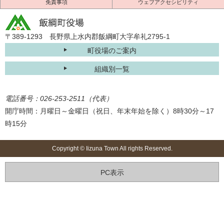
免責事項
ウェブアクセシビリティ
〒389-1293 長野県上水内郡飯綱町大字牟礼2795-1
町役場のご案内
組織別一覧
電話番号：026-253-2511（代表）
開庁時間：月曜日～金曜日（祝日、年末年始を除く）8時30分～17
時15分
Copyright © Iizuna Town All rights Reserved.
PC表示