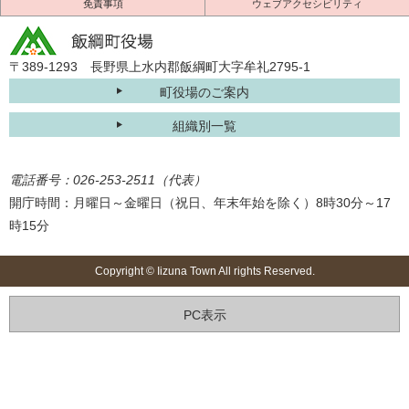
免責事項
ウェブアクセシビリティ
〒389-1293 長野県上水内郡飯綱町大字牟礼2795-1
町役場のご案内
組織別一覧
電話番号：026-253-2511（代表）
開庁時間：月曜日～金曜日（祝日、年末年始を除く）8時30分～17
時15分
Copyright © Iizuna Town All rights Reserved.
PC表示