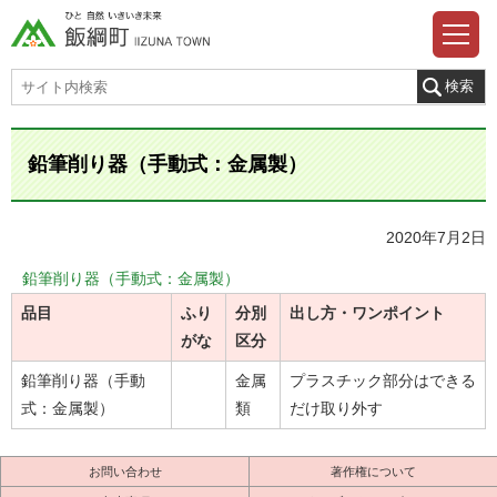
鉛筆削り器（手動式：金属製）
2020年7月2日
鉛筆削り器（手動式：金属製）
品目
ふり
分別
出し方・ワンポイント
がな
区分
鉛筆削り器（手動
金属
プラスチック部分はできる
式：金属製）
類
だけ取り外す
お問い合わせ
著作権について