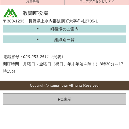
免責事項
ウェブアクセシビリティ
〒389-1293 長野県上水内郡飯綱町大字牟礼2795-1
町役場のご案内
組織別一覧
電話番号：026-253-2511（代表）
開庁時間：月曜日～金曜日（祝日、年末年始を除く）8時30分～17
時15分
Copyright © Iizuna Town All rights Reserved.
PC表示