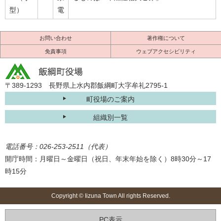
型）
電
お問い合わせ
著作権について
免責事項
ウェブアクセシビリティ
〒389-1293 長野県上水内郡飯綱町大字牟礼2795-1
町役場のご案内
組織別一覧
電話番号：026-253-2511（代表）
開庁時間：月曜日～金曜日（祝日、年末年始を除く）8時30分～17
時15分
Copyright © Iizuna Town All rights Reserved.
PC表示