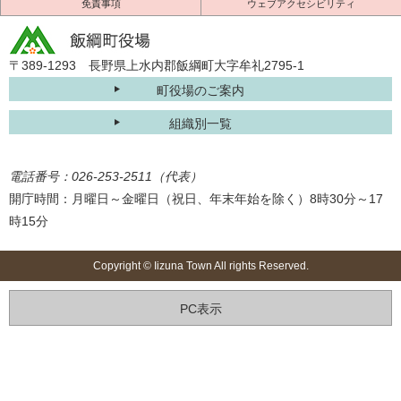
免責事項
ウェブアクセシビリティ
〒389-1293 長野県上水内郡飯綱町大字牟礼2795-1
町役場のご案内
組織別一覧
電話番号：026-253-2511（代表）
開庁時間：月曜日～金曜日（祝日、年末年始を除く）8時30分～17
時15分
Copyright © Iizuna Town All rights Reserved.
PC表示