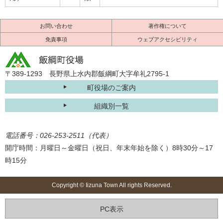
お問い合わせ
著作権について
免責事項
ウェブアクセシビリティ
〒389-1293 長野県上水内郡飯綱町大字牟礼2795-1
町役場のご案内
組織別一覧
電話番号：026-253-2511（代表）
開庁時間：月曜日～金曜日（祝日、年末年始を除く）8時30分～17
時15分
Copyright © Iizuna Town All rights Reserved.
PC表示