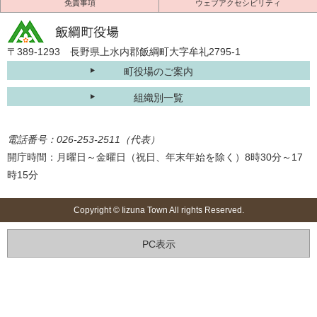
免責事項
ウェブアクセシビリティ
〒389-1293 長野県上水内郡飯綱町大字牟礼2795-1
町役場のご案内
組織別一覧
電話番号：026-253-2511（代表）
開庁時間：月曜日～金曜日（祝日、年末年始を除く）8時30分～17
時15分
Copyright © Iizuna Town All rights Reserved.
PC表示