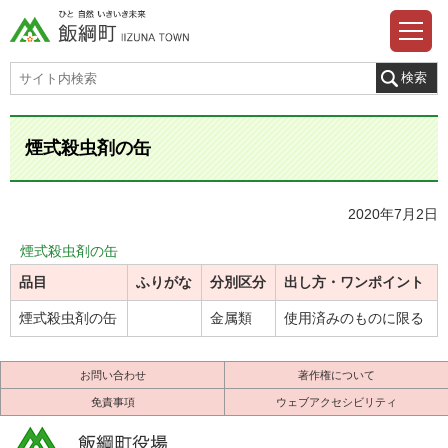
煙式殺虫剤の缶
2020年7月2日
煙式殺虫剤の缶
品目
ふりがな
分別区分
出し方・ワンポイント
煙式殺虫剤の缶
金属類
使用済みのものに限る
お問い合わせ
著作権について
免責事項
ウェブアクセシビリティ