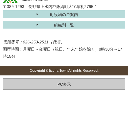
〒389-1293 長野県上水内郡飯綱町大字牟礼2795-1
町役場のご案内
組織別一覧
電話番号：026-253-2511（代表）
開庁時間：月曜日～金曜日（祝日、年末年始を除く）8時30分～17
時15分
Copyright © Iizuna Town All rights Reserved.
PC表示