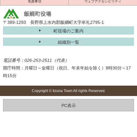
免責事項
ウェブアクセシビリティ
〒389-1293 長野県上水内郡飯綱町大字牟礼2795-1
町役場のご案内
組織別一覧
電話番号：026-253-2511（代表）
開庁時間：月曜日～金曜日（祝日、年末年始を除く）8時30分～17
時15分
Copyright © Iizuna Town All rights Reserved.
PC表示