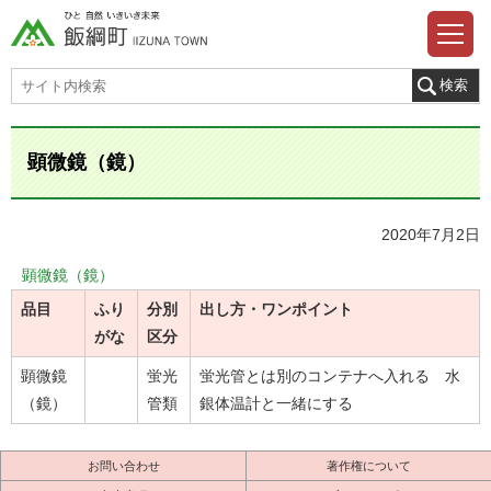
顕微鏡（鏡）
2020年7月2日
顕微鏡（鏡）
品目
ふり
分別
出し方・ワンポイント
がな
区分
顕微鏡
蛍光
蛍光管とは別のコンテナへ入れる 水
（鏡）
管類
銀体温計と一緒にする
お問い合わせ
著作権について