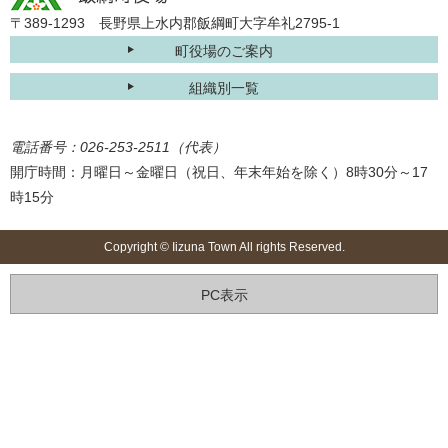
〒389-1293 長野県上水内郡飯綱町大字牟礼2795-1
町役場のご案内
組織別一覧
電話番号：026-253-2511（代表）
開庁時間：月曜日～金曜日（祝日、年末年始を除く）8時30分～17
時15分
Copyright © Iizuna Town All rights Reserved.
PC表示