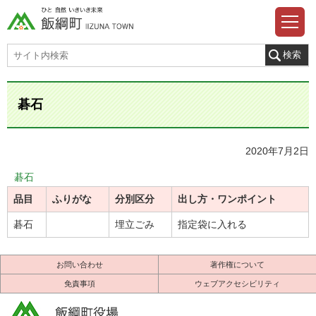
碁石
2020年7月2日
碁石
品目
ふりがな
分別区分
出し方・ワンポイント
碁石
埋立ごみ
指定袋に入れる
お問い合わせ
著作権について
免責事項
ウェブアクセシビリティ