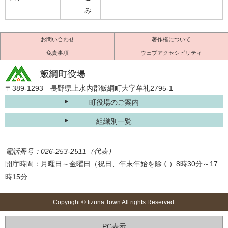
み
お問い合わせ
著作権について
免責事項
ウェブアクセシビリティ
〒389-1293 長野県上水内郡飯綱町大字牟礼2795-1
町役場のご案内
組織別一覧
電話番号：026-253-2511（代表）
開庁時間：月曜日～金曜日（祝日、年末年始を除く）8時30分～17
時15分
Copyright © Iizuna Town All rights Reserved.
PC表示