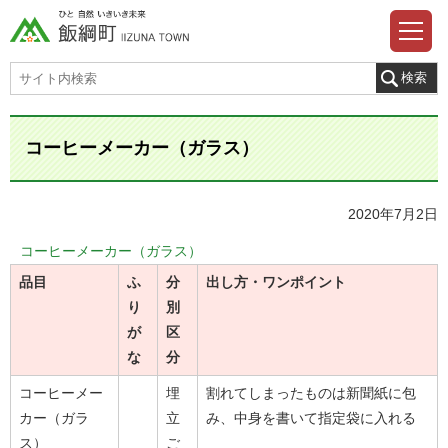
コーヒーメーカー（ガラス）
2020年7月2日
コーヒーメーカー（ガラス）
品目
ふ
分
出し方・ワンポイント
り
別
が
区
な
分
コーヒーメー
埋
割れてしまったものは新聞紙に包
カー（ガラ
立
み、中身を書いて指定袋に入れる
ス）
ご