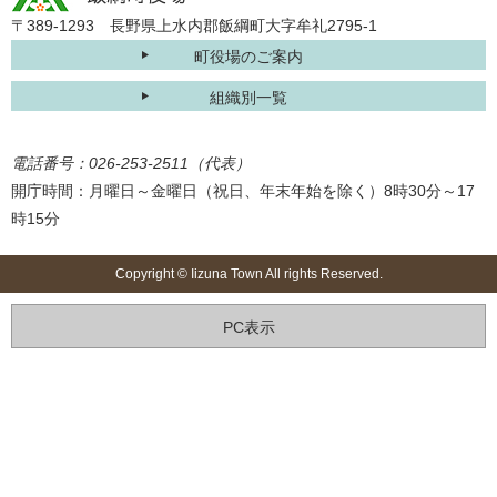
〒389-1293 長野県上水内郡飯綱町大字牟礼2795-1
町役場のご案内
組織別一覧
電話番号：026-253-2511（代表）
開庁時間：月曜日～金曜日（祝日、年末年始を除く）8時30分～17
時15分
Copyright © Iizuna Town All rights Reserved.
PC表示