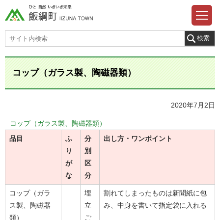
コップ（ガラス製、陶磁器類）
2020年7月2日
コップ（ガラス製、陶磁器類）
品目
ふ
分
出し方・ワンポイント
り
別
が
区
な
分
コップ（ガラ
埋
割れてしまったものは新聞紙に包
ス製、陶磁器
立
み、中身を書いて指定袋に入れる
類）
ご