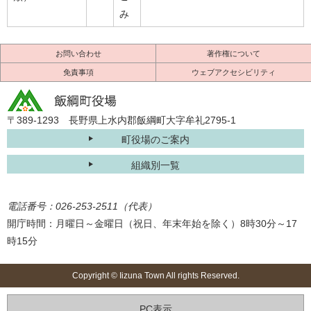
み
お問い合わせ
著作権について
免責事項
ウェブアクセシビリティ
〒389-1293 長野県上水内郡飯綱町大字牟礼2795-1
町役場のご案内
組織別一覧
電話番号：026-253-2511（代表）
開庁時間：月曜日～金曜日（祝日、年末年始を除く）8時30分～17
時15分
Copyright © Iizuna Town All rights Reserved.
PC表示