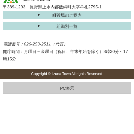
〒389-1293 長野県上水内郡飯綱町大字牟礼2795-1
町役場のご案内
組織別一覧
電話番号：026-253-2511（代表）
開庁時間：月曜日～金曜日（祝日、年末年始を除く）8時30分～17
時15分
Copyright © Iizuna Town All rights Reserved.
PC表示