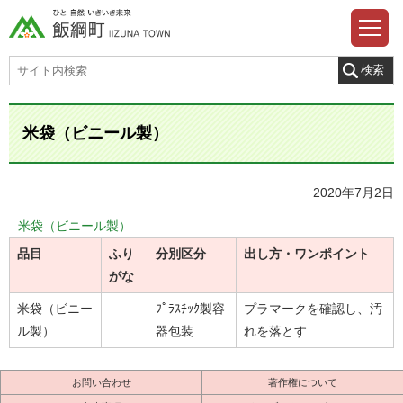
米袋（ビニール製）
2020年7月2日
米袋（ビニール製）
品目
ふり
分別区分
出し方・ワンポイント
がな
米袋（ビニー
ﾌﾟﾗｽﾁｯｸ製容
プラマークを確認し、汚
ル製）
器包装
れを落とす
お問い合わせ
著作権について