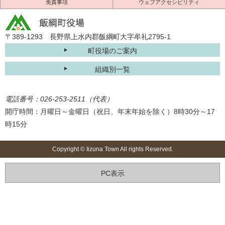
免責事項
ウェブアクセシビリティ
〒389-1293 長野県上水内郡飯綱町大字牟礼2795-1
町役場のご案内
組織別一覧
電話番号：026-253-2511（代表）
開庁時間：月曜日～金曜日（祝日、年末年始を除く）8時30分～17
時15分
Copyright © Iizuna Town All rights Reserved.
PC表示