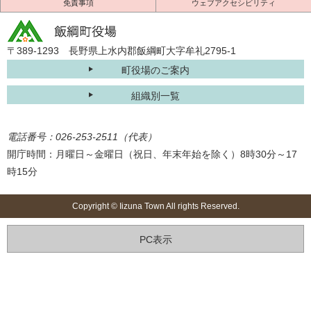
免責事項
ウェブアクセシビリティ
〒389-1293 長野県上水内郡飯綱町大字牟礼2795-1
町役場のご案内
組織別一覧
電話番号：026-253-2511（代表）
開庁時間：月曜日～金曜日（祝日、年末年始を除く）8時30分～17
時15分
Copyright © Iizuna Town All rights Reserved.
PC表示